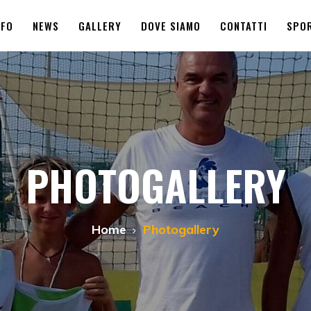
NFO
NEWS
GALLERY
DOVE SIAMO
CONTATTI
SPOR
PHOTOGALLERY
Home
Photogallery