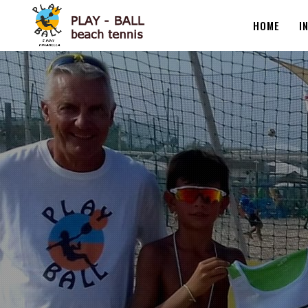
HOME
I