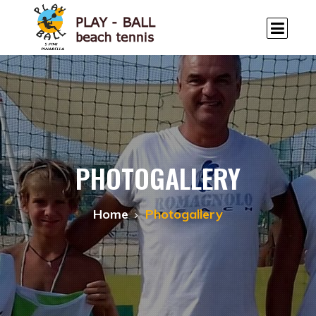
PHOTOGALLERY
Home
Photogallery