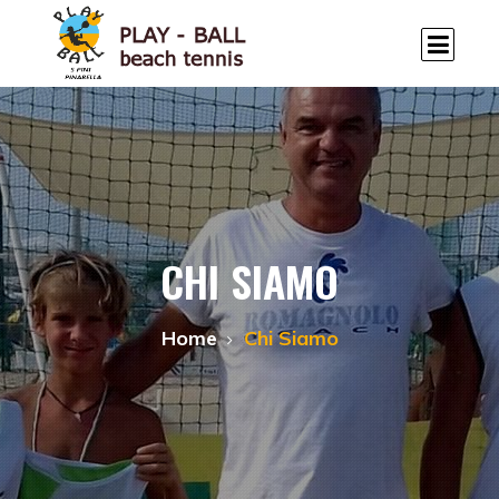
CHI SIAMO
Home
Chi Siamo