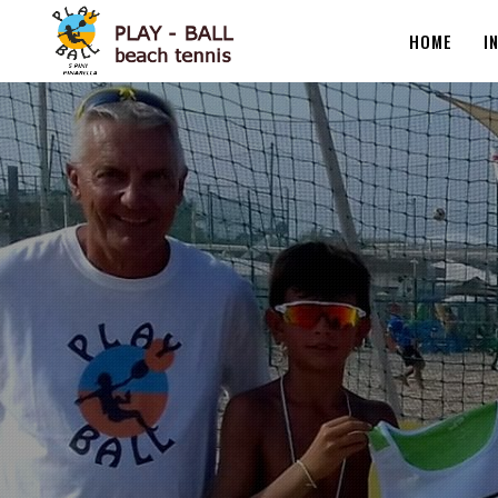
HOME
I