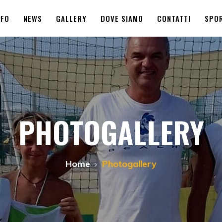
NFO
NEWS
GALLERY
DOVE SIAMO
CONTATTI
SPOR
PHOTOGALLERY
Home
Photogallery